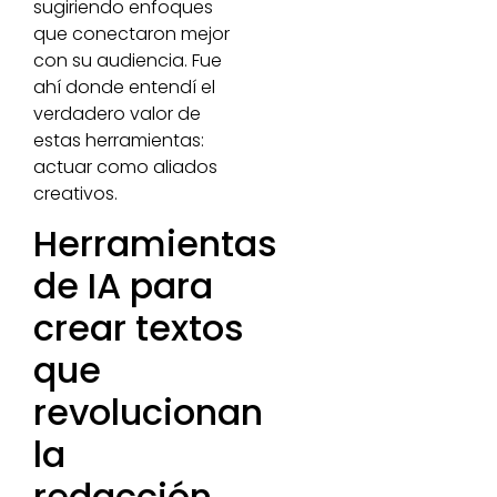
sugiriendo enfoques
que conectaron mejor
con su audiencia. Fue
ahí donde entendí el
verdadero valor de
estas herramientas:
actuar como aliados
creativos.
Herramientas
de IA para
crear textos
que
revolucionan
la
redacción