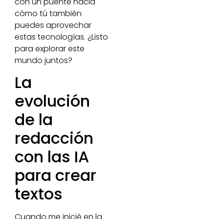
con un puente hacia
cómo tú también
puedes aprovechar
estas tecnologías. ¿Listo
para explorar este
mundo juntos?
La
evolución
de la
redacción
con las IA
para crear
textos
Cuando me inicié en la