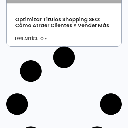
Optimizar Títulos Shopping SEO:
Cómo Atraer Clientes Y Vender Más
LEER ARTÍCULO »